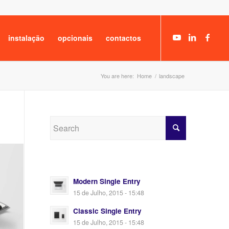
instalação
opcionais
contactos
You are here:
Home
/
landscape
Modern Single Entry
15 de Julho, 2015 - 15:48
Classic Single Entry
15 de Julho, 2015 - 15:48