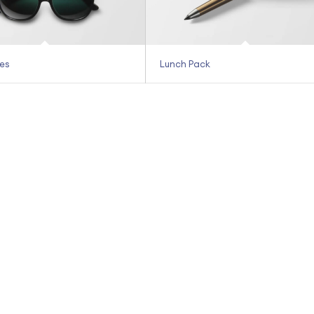
es
Lunch Pack