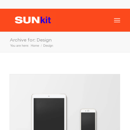
Archive for: Design
You are here:
Home
/
Design