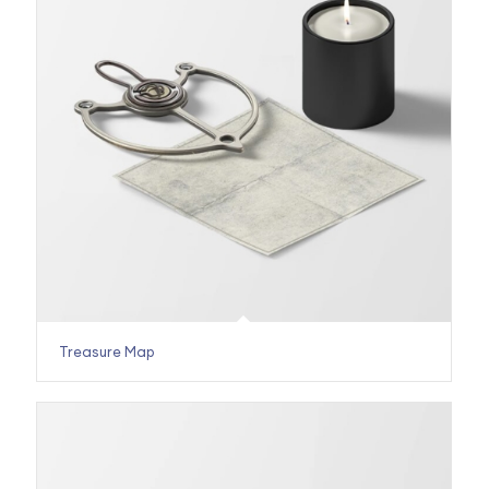
Treasure Map