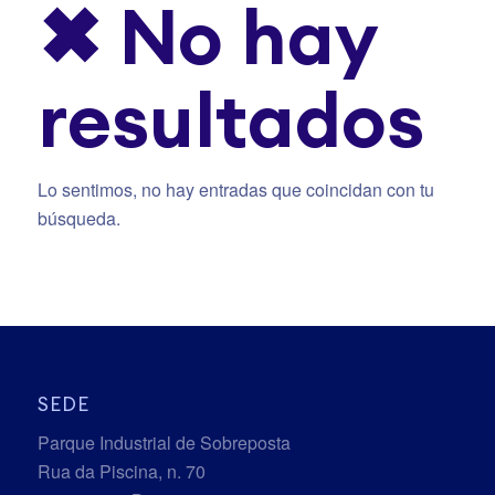
✖ No hay
resultados
Lo sentimos, no hay entradas que coincidan con tu
búsqueda.
SEDE
Parque Industrial de Sobreposta
Rua da Piscina, n. 70