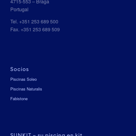
4715-553 – Braga
Portugal
Tel. +351 253 689 500
Fax. +351 253 689 509
Socios
Piscinas Soleo
Piscinas Naturalis
Fabistone
SUNKIT – su piscina en kit